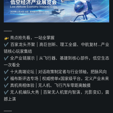
——
🚁 亮点抢先看，一站全掌握
✔️ 百家龙头齐聚 | 高巨创新、理工全盛、中航复材…产业
链核心玩家集结
✔️ 全产业链展示 | 从飞行器、基建到核心部件，低空生态
一次看全
✔️ 十大高端论坛 | 对话政策制定者与行业领袖，把脉风向
✔️ 福布斯评选专场 | 权威榜单x国家级平台，定义产业未来
✔️ 真机亮相体验 | 无人机、飞行汽车零距离触摸
✔️ 无人机编队大秀 | 百架无人机室内智演，光影变幻，震
撼上演
——