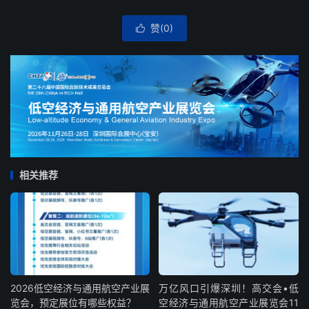
赞(
0
)

相关推荐
2026低空经济与通用航空产业展
万亿风口引爆深圳！高交会•低
览会，预定展位有哪些权益？
空经济与通用航空产业展览会11