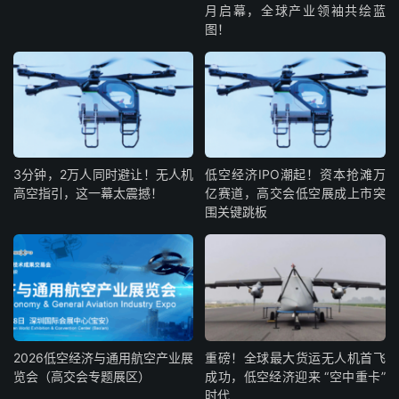
月启幕，全球产业领袖共绘蓝
图！
3分钟，2万人同时避让！无人机
低空经济IPO潮起！资本抢滩万
高空指引，这一幕太震撼！
亿赛道，高交会低空展成上市突
围关键跳板
2026低空经济与通用航空产业展
重磅！全球最大货运无人机首飞
览会（高交会专题展区）
成功，低空经济迎来 “空中重卡”
时代