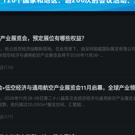
空产业展览会，预定展位有哪些权益？
展，抢占低空经济战略新高地。在此背景下，由深圳振威国际展览有限公
低空经济与通用航空产业展览会将于2026年11月26-...
读(174)
会•低空经济与通用航空产业展览会11月启幕，全球产业
，2026年11月26-28日第二十八届高交会低空经济与通用航空产业
，依托超过20,000m²展览空间，汇聚超...
读(177)