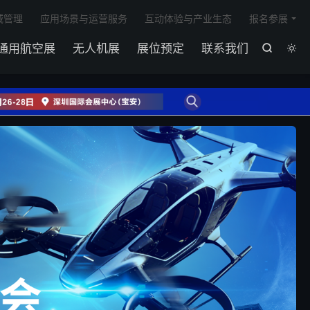

域管理
应用场景与运营服务
互动体验与产业生态
报名参展
通用航空展
无人机展
展位预定
联系我们

