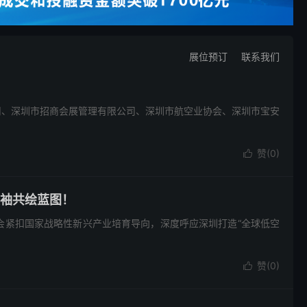
展位预订
联系我们
司、深圳市招商会展管理有限公司、深圳市航空业协会、深圳市宝安
赞(
0
)

领袖共绘蓝图！
展览会紧扣国家战略性新兴产业培育导向，深度呼应深圳打造“全球低空
赞(
0
)
