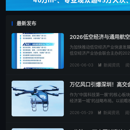
最新发布
2026低空经济与通用航
为加快推动低空经济产业快速发
低空经济产业协会联合主办的2026
2026-06-03
新闻资讯
阅

万亿风口引爆深圳！高交
作为“中国科技第一展”的核心板块
经济第一城”的战略布局。以前瞻视野
2026-05-29
新闻资讯
阅
