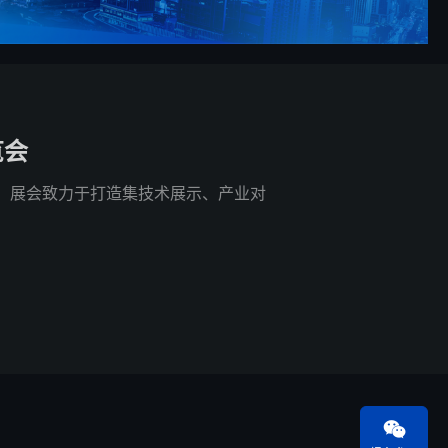
览会
幕，展会致力于打造集技术展示、产业对
