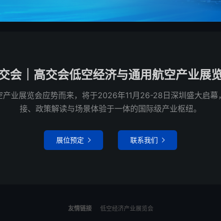
交会｜高交会低空经济与通用航空产业展
产业展览会应势而来，将于2026年11月26-28日深圳盛大启
接、政策解读与场景体验于一体的国际级产业枢纽。
展位预定
联系我们


友情链接
低空经济产业展览会