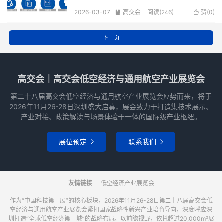
2026-03-07
高交会
阅读(246)
赞(
0
)


下一页
高交会｜高交会低空经济与通用航空产业展览会
第二十八届高交会低空经济与通用航空产业展览会应势而来，将于
2026年11月26-28日深圳盛大启幕，展会致力于打造集技术展示、
产业对接、政策解读与场景体验于一体的国际级产业枢纽。
展位预定
联系我们


友情链接
低空经济产业展览会
作为“中国科技第一展”的核心板块，2026年11月26-28日第二十八届高交会低
空经济与通用航空产业展览会紧扣国家战略性新兴产业培育导向，深度呼应深
圳打造“全球低空经济第一城”的战略布局。以前瞻视野，依托超过20,000m²展