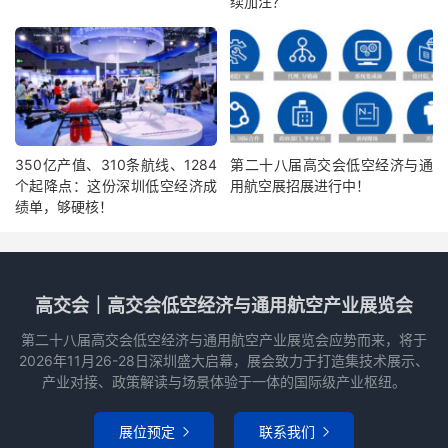
续加注？
350亿产值、310条航线、1284
第二十八届高交会低空经济与通
个起降点：这份深圳低空经济成
用航空展招展进行中！
绩单，够硬核！
高交会｜高交会低空经济与通用航空产业展览会
第二十八届高交会低空经济与通用航空产业展览会应势而来，将于
2026年11月26-28日深圳盛大启幕，展会致力于打造集技术展示、
产业对接、政策解读与场景体验于一体的国际级产业枢纽。
展位预定
联系我们

