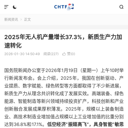



新闻资讯
正文

2025年无人机产量增长37.3%，新质生产力加
速转化
2026-01-30 14:50:49
阅读(227)
赞(
0
)

国务院新闻办公室于2026年1月19日（星期一）上午10时举
行新闻发布会。会上介绍，2025年，我国在创新驱动、产
业提质、数字赋能、绿色转型等方面都取得了不少新进展，
新质生产力从理念共识转化成了发展实效。高端装备、绿色
能源、智能制造等新兴领域持续投资扩产，科技创新和产业
创新融合发展成果厚积薄发。2025年，规模以上装备制造
业、高技术制造业增加值占规模以上工业增加值的比重分别
达到36.8%和17.1%。
低空经济“振翅高飞”，具身智能“敏思