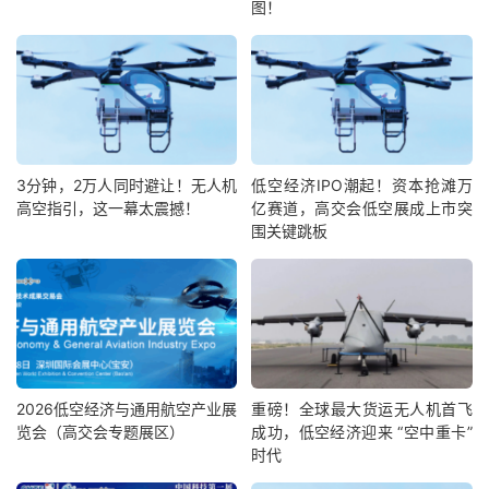
图！
3分钟，2万人同时避让！无人机
低空经济IPO潮起！资本抢滩万
高空指引，这一幕太震撼！
亿赛道，高交会低空展成上市突
围关键跳板
2026低空经济与通用航空产业展
重磅！全球最大货运无人机首飞
览会（高交会专题展区）
成功，低空经济迎来 “空中重卡”
时代