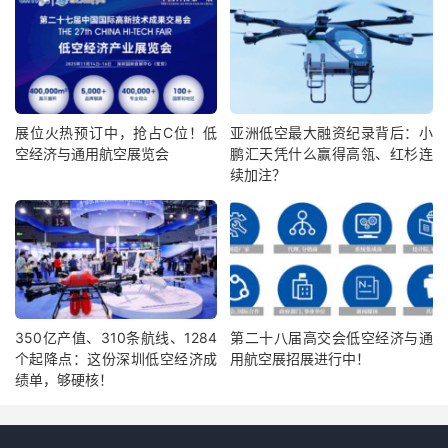
展位火热预订中，抢占C位！低
亚洲低空最大融资纪录背后：小
空经济与通用航空展览会
鹏汇天凭什么赢得高瓴、红杉连
续加注？
350亿产值、310条航线、1284
第二十八届高交会低空经济与通
个起降点：这份深圳低空经济成
用航空展招展进行中！
绩单，够硬核！