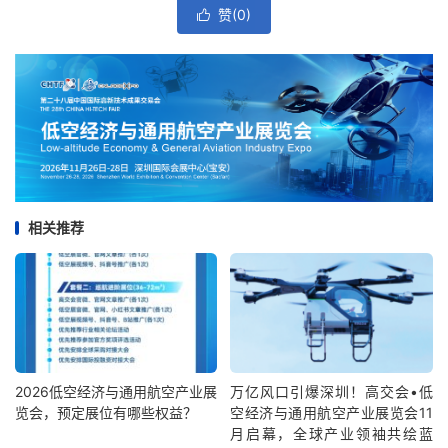
赞(
0
)

相关推荐
2026低空经济与通用航空产业展
万亿风口引爆深圳！高交会•低
览会，预定展位有哪些权益？
空经济与通用航空产业展览会11
月启幕，全球产业领袖共绘蓝