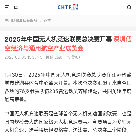



应用场景与运营服务
正文

2025年中国无人机竞速联赛总决赛开幕
深圳低
空经济与通用航空产业展览会
2026-02-03 15:37:45
阅读(259)
赞(
0
)

1月30日，2025年中国无人机竞速联赛总决赛在江苏省盐
城市建湖县体育中心盛大开幕。本次总决赛汇聚了来自全国
各地的76支参赛队伍235名运动员齐聚建湖，共同角逐年度
最高荣誉。
中国无人机竞速联赛是全球首个无人机竞速国家联赛，也是
国内规模最大的国家级无人机竞速赛事。竞赛项目为多轴无
人机竞速，选手将历经资格赛、淘汰赛、总决赛三个阶段，