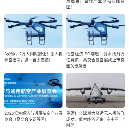
月启幕，全球产业领袖共绘蓝
图！
3分钟，2万人同时避让！无人机
低空经济IPO潮起！资本抢滩万
高空指引，这一幕太震撼！
亿赛道，高交会低空展成上市突
围关键跳板
2026低空经济与通用航空产业展
重磅！全球最大货运无人机首飞
览会（高交会专题展区）
成功，低空经济迎来 “空中重卡”
时代