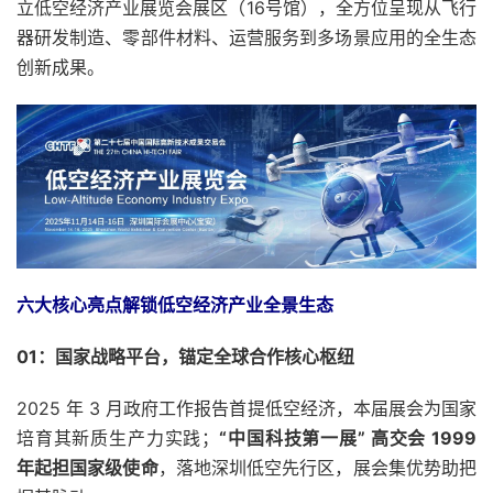
立低空经济产业展览会展区（16号馆），全方位呈现从飞行
器研发制造、零部件材料、运营服务到多场景应用的全生态
创新成果。
六大核心亮点解锁低空经济产业全景生态
01：
国家战略平台，
锚定全球合作核心枢纽
2025 年 3 月政府工作报告首提低空经济，本届展会为国家
培育其新质生产力实践；
“中国科技第一展” 高交会 1999
年起担国家级使命
，落地深圳低空先行区，展会集优势助把