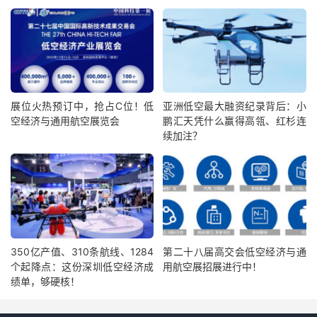
展位火热预订中，抢占C位！低
亚洲低空最大融资纪录背后：小
空经济与通用航空展览会
鹏汇天凭什么赢得高瓴、红杉连
续加注？
350亿产值、310条航线、1284
第二十八届高交会低空经济与通
个起降点：这份深圳低空经济成
用航空展招展进行中！
绩单，够硬核！