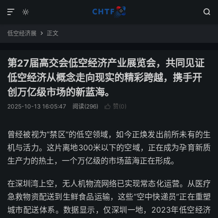



低空经济展
正文

第27届高交会低空经济产业展览会，共同见证
低空经济从概念走向现实的精彩跨越，携手开
创万亿级市场的新蓝海。
2025-10-13 16:05:47
阅读(296)
赞(
0
)

曾经被视为”禁区”的低空领域，如今正焕发出前所未有的生
机与活力。这片离地300米以下的空域，正在成为孕育新质
生产力的热土，一个万亿级的市场蓝海正在形成。
在深圳湾上空，无人机物流网络已实现常态化运营。从医疗
急救物资配送到生鲜食品运输，这些”空中快递员”正在重塑
城市配送体系。数据显示，仅深圳一地，2023年低空经济