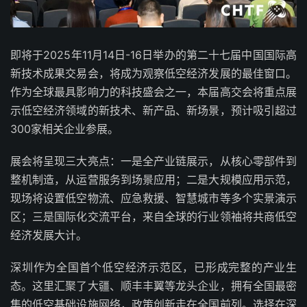
即将于2025年11月14日-16日举办的第二十七届中国国际高
新技术成果交易会，将成为观察低空经济发展的最佳窗口。
作为全球最具影响力的科技盛会之一，本届高交会将重点展
示低空经济领域的新技术、新产品、新场景，预计吸引超过
300家相关企业参展。
展会将呈现三大亮点：一是全产业链展示，从核心零部件到
整机制造，从运营服务到场景应用；二是大规模应用示范，
现场将设置低空物流、应急救援、智慧城市等多个实景演示
区；三是国际化交流平台，来自全球的行业领袖将共商低空
经济发展大计。
深圳作为全国首个低空经济示范区，已形成完整的产业生
态。这里汇聚了大疆、顺丰丰翼等龙头企业，拥有全国最密
集的低空基础设施网络，政策创新走在全国前列。选择在深